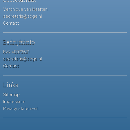
Veronique van Haaften
secretaris@sdge.nl
Contact
Bedrijfsinfo
KvK 40073631
secretaris@sdge.nl
Contact
Links
Sitemap
Impressum
Privacy statement