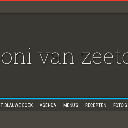
oni van zeet
ET BLAUWE BOEK
AGENDA
MENU’S
RECEPTEN
FOTO’S