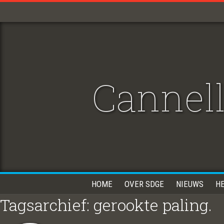
Cannell
HOME
OVER SDGE
NIEUWS
H
Tagsarchief: gerookte paling.