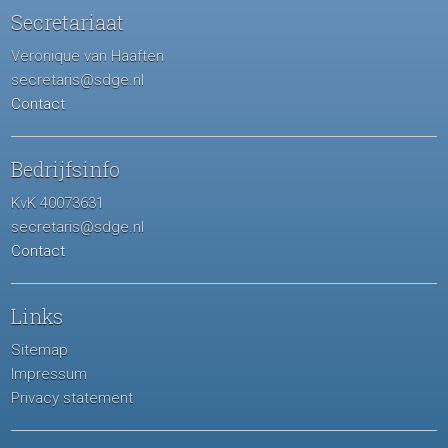
Secretariaat
Veronique van Haaften
secretaris@sdge.nl
Contact
Bedrijfsinfo
KvK 40073631
secretaris@sdge.nl
Contact
Links
Sitemap
Impressum
Privacy statement