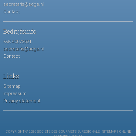
secretaris@sdge.nl
Contact
Bedrijfsinfo
KvK 40073631
secretaris@sdge.nl
Contact
Links
Sitemap
Impressum
Privacy statement
COPYRIGHT © 2026 SOCIÉTÉ DES GOURMETS EUREGIONALE |
SITEMAP
| ONLINE