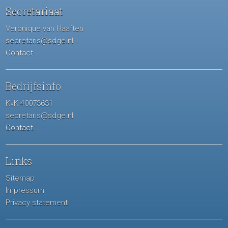
Secretariaat
Veronique van Haaften
secretaris@sdge.nl
Contact
Bedrijfsinfo
KvK 40073631
secretaris@sdge.nl
Contact
Links
Sitemap
Impressum
Privacy statement