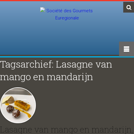
Tagsarchief: Lasagne van
mango en mandarijn
Lasagne van mango en mandarijn,