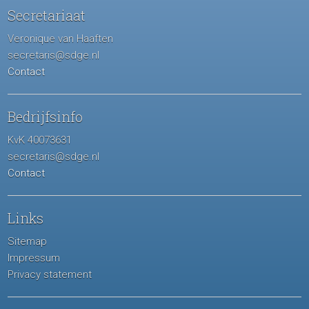
Secretariaat
Veronique van Haaften
secretaris@sdge.nl
Contact
Bedrijfsinfo
KvK 40073631
secretaris@sdge.nl
Contact
Links
Sitemap
Impressum
Privacy statement