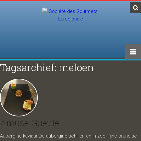
Tagsarchief: meloen
Amuse Gueule
Aubergine kaviaar De aubergine schillen en in zeer fijne brunoise