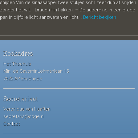
snijden.Van de sinaasappel twee stukjes schil zeer dun af snijden
zonder het wit. . Dragon fijn hakken. – De aubergine in een brede
pan in olijfolie licht aanzweten en licht...
Bericht bekijken
Kookadres
Het Theehuis
Min. de SavorninLohmanlaan 15
7522 AP Enschede
Secretariaat
Veronique van Haaften
secretaris@sdge.nl
Contact