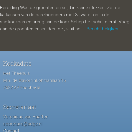
Bereiding Was de groenten en snijd in kleine stukken. Zet de
karkassen van de parelhoenders met 3l. water op in de
snelkookpan en breng aan de kook.Schep het schuim eraf. Voeg
dan de groenten en kruiden toe , sluit het...
Bericht bekijken
Kookadres
Het Theehuis
Min. de SavorninLohmanlaan 15
7522 AP Enschede
Secretariaat
Veronique van Haaften
secretaris@sdge.nl
Contact