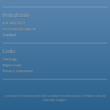
Bedrijfsinfo
KvK 40073631
secretaris@sdge.nl
Contact
Links
Sitemap
Impressum
Privacy statement
COPYRIGHT © 2026 SOCIÉTÉ DES GOURMETS EUREGIONALE |
SITEMAP
| ONLINE
PARTNER:
WEB&CO