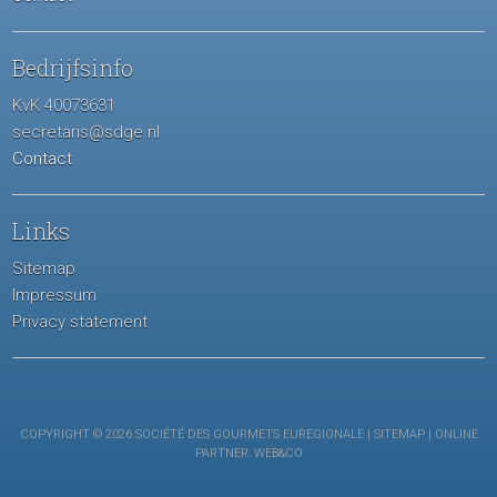
Bedrijfsinfo
KvK 40073631
secretaris@sdge.nl
Contact
Links
Sitemap
Impressum
Privacy statement
COPYRIGHT © 2026 SOCIÉTÉ DES GOURMETS EUREGIONALE |
SITEMAP
| ONLINE
PARTNER:
WEB&CO