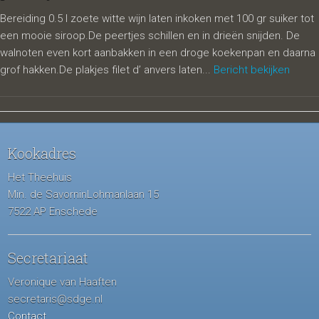
Bereiding 0.5 l zoete witte wijn laten inkoken met 100 gr suiker tot
een mooie siroop.De peertjes schillen en in drieën snijden. De
walnoten even kort aanbakken in een droge koekenpan en daarna
grof hakken.De plakjes filet d’ anvers laten...
Bericht bekijken
Kookadres
Het Theehuis
Min. de SavorninLohmanlaan 15
7522 AP Enschede
Secretariaat
Veronique van Haaften
secretaris@sdge.nl
Contact