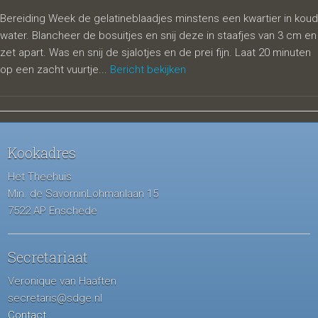
Bereiding Week de gelatineblaadjes minstens een kwartier in koud
water. Blancheer de bosuitjes en snij deze in staafjes van 3 cm en
zet apart. Was en snij de sjalotjes en de prei fijn. Laat 20 minuten
op een zacht vuurtje...
Bericht bekijken
Kookadres
Het Theehuis
Min. de SavorninLohmanlaan 15
7522 AP Enschede
Secretariaat
Veronique van Haaften
secretaris@sdge.nl
Contact