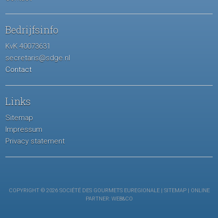
Bedrijfsinfo
KvK 40073631
secretaris@sdge.nl
Contact
Links
Sitemap
Impressum
Privacy statement
COPYRIGHT © 2026 SOCIÉTÉ DES GOURMETS EUREGIONALE |
SITEMAP
| ONLINE
PARTNER:
WEB&CO