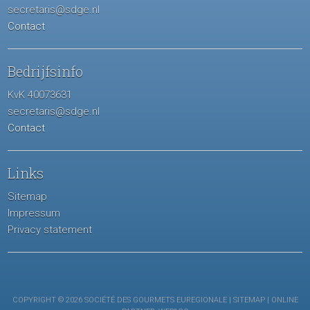
secretaris@sdge.nl
Contact
Bedrijfsinfo
KvK 40073631
secretaris@sdge.nl
Contact
Links
Sitemap
Impressum
Privacy statement
COPYRIGHT © 2026 SOCIÉTÉ DES GOURMETS EUREGIONALE |
SITEMAP
| ONLINE