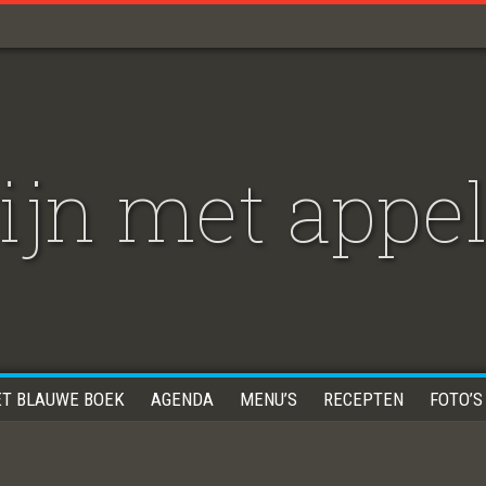
jn met appel
ET BLAUWE BOEK
AGENDA
MENU’S
RECEPTEN
FOTO’S