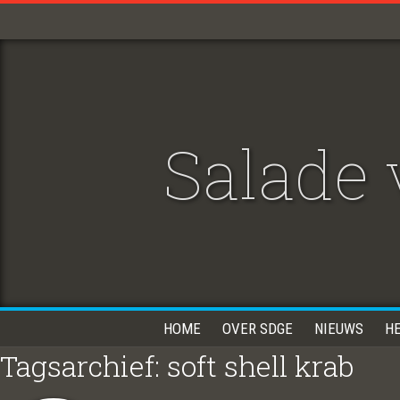
Salade 
HOME
OVER SDGE
NIEUWS
H
Tagsarchief: soft shell krab