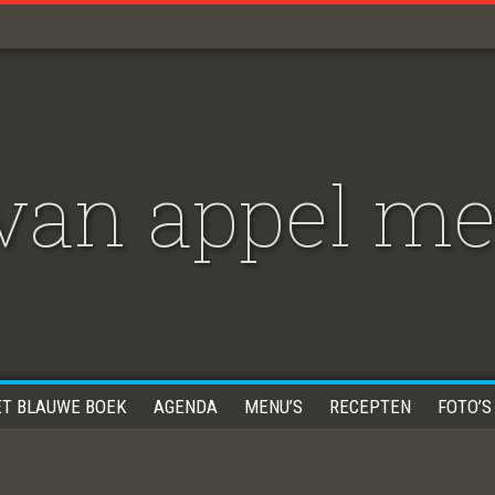
van appel met
ET BLAUWE BOEK
AGENDA
MENU’S
RECEPTEN
FOTO’S