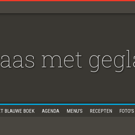
aas met gegl
ET BLAUWE BOEK
AGENDA
MENU’S
RECEPTEN
FOTO’S