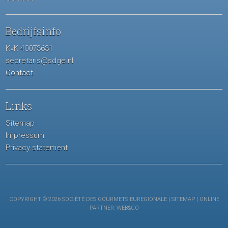
Bedrijfsinfo
KvK 40073631
secretaris@sdge.nl
Contact
Links
Sitemap
Impressum
Privacy statement
COPYRIGHT © 2026 SOCIÉTÉ DES GOURMETS EUREGIONALE |
SITEMAP
| ONLINE
PARTNER:
WEB&CO