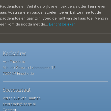
Paddenstoelen Verhit de olijfolie en bak de sjalotten hierin even
aan. Voeg salie en paddenstoelen toe en bak ze mee tot de
paddenstoelen gaar zijn. Voeg de helft van de kaas toe. Meng in
een kom de ricotta met de...
Bericht bekijken
Kookadres
Het Theehuis
Min. de SavorninLohmanlaan 15
7522 AP Enschede
Secretariaat
Veronique van Haaften
secretaris@sdge.nl
Contact