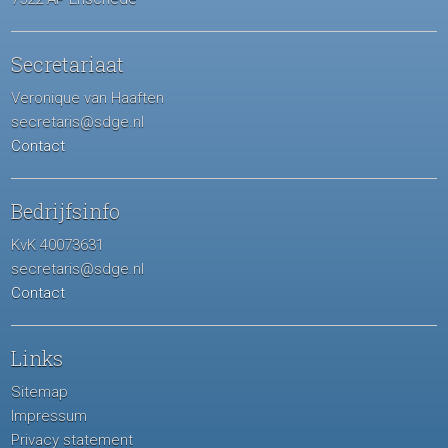
Secretariaat
Veronique van Haaften
secretaris@sdge.nl
Contact
Bedrijfsinfo
KvK 40073631
secretaris@sdge.nl
Contact
Links
Sitemap
Impressum
Privacy statement