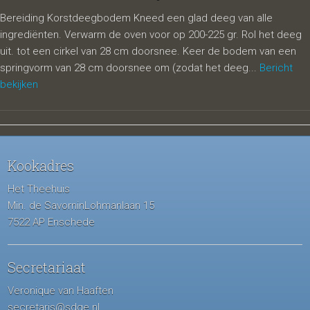
Bereiding Korstdeegbodem Kneed een glad deeg van alle
ingrediënten. Verwarm de oven voor op 200-225 gr. Rol het deeg
uit. tot een cirkel van 28 cm doorsnee. Keer de bodem van een
springvorm van 28 cm doorsnee om (zodat het deeg...
Bericht
bekijken
Kookadres
Het Theehuis
Min. de SavorninLohmanlaan 15
7522 AP Enschede
Secretariaat
Veronique van Haaften
secretaris@sdge.nl