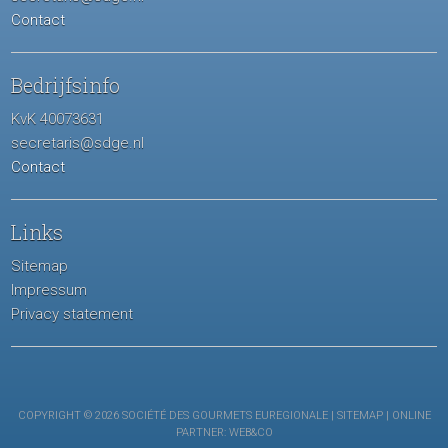
Contact
Bedrijfsinfo
KvK 40073631
secretaris@sdge.nl
Contact
Links
Sitemap
Impressum
Privacy statement
COPYRIGHT © 2026 SOCIÉTÉ DES GOURMETS EUREGIONALE |
SITEMAP
| ONLINE
PARTNER:
WEB&CO