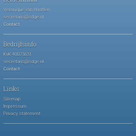
Veronique van Haaften
secretaris@sdge.nl
Contact
Bedrijfsinfo
KvK 40073631
secretaris@sdge.nl
Contact
Links
Sitemap
Impressum
Privacy statement