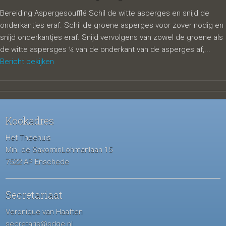
Bereiding Aspergesoufflé Schil de witte asperges en snijd de
onderkantjes eraf. Schil de groene asperges voor zover nodig en
snijd onderkantjes eraf. Snijd vervolgens van zowel de groene als
de witte aspersges ¼ van de onderkant van de asperges af,...
Bericht bekijken
Kookadres
Het Theehuis
Min. de SavorninLohmanlaan 15
7522 AP Enschede
Secretariaat
Veronique van Haaften
secretaris@sdge.nl