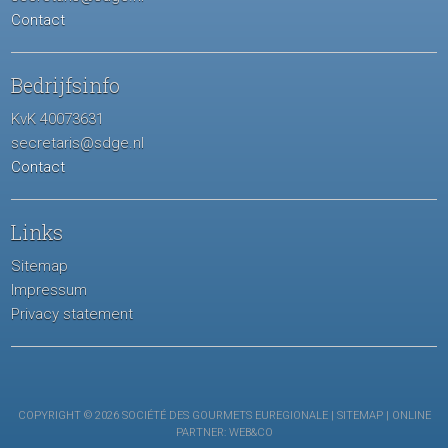
Contact
Bedrijfsinfo
KvK 40073631
secretaris@sdge.nl
Contact
Links
Sitemap
Impressum
Privacy statement
COPYRIGHT © 2026 SOCIÉTÉ DES GOURMETS EUREGIONALE |
SITEMAP
| ONLINE
PARTNER:
WEB&CO