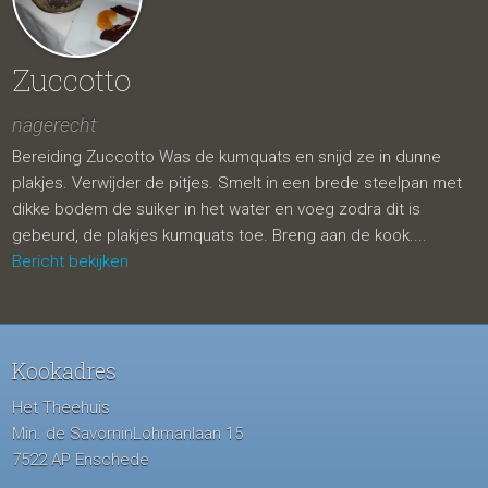
Zuccotto
nagerecht
Bereiding Zuccotto Was de kumquats en snijd ze in dunne
plakjes. Verwijder de pitjes. Smelt in een brede steelpan met
dikke bodem de suiker in het water en voeg zodra dit is
gebeurd, de plakjes kumquats toe. Breng aan de kook....
Bericht bekijken
Kookadres
Het Theehuis
Min. de SavorninLohmanlaan 15
7522 AP Enschede