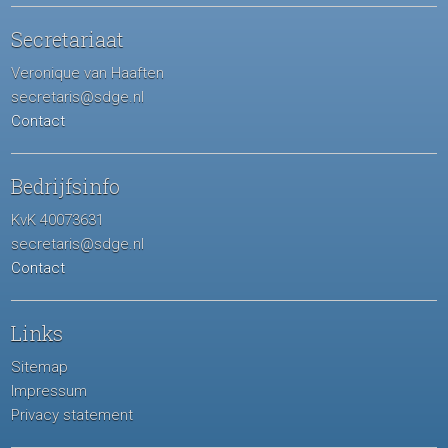
Secretariaat
Veronique van Haaften
secretaris@sdge.nl
Contact
Bedrijfsinfo
KvK 40073631
secretaris@sdge.nl
Contact
Links
Sitemap
Impressum
Privacy statement