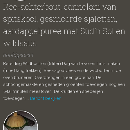
Ree-achterbout, canneloni van
spitskool, gesmoorde sjalotten,
aardappelpuree met Süd’n Sol en
wildsaus
hoofdgerecht
Bereiding Wildbouillon (6 liter) Dag van te voren thuis maken
(moet lang trekken). Ree-ragoutvlees en de wildbotten in de
oven bruineren. Overbrengen in een grote pan. De
schoongemaakte en gesneden groenten toevoegen, nog een
5-tal minuten meestoven. De kruiden en specerijen
toevoegen,...
Bericht bekijken