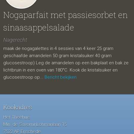
Nogaparfait met passiesorbet en
sinaasappelsalade
Nagerecht
maak de nogagalettes in 4 sessies van 4 keer 25 gram
geschaafde amandelen 50 gram kristalsuiker 40 gram
glucosestroop) Leg de amandelen op een bakplaat en bak ze
lichtbruin in een oven van 180°C. Kook de kristalsuiker en
glucosestroop op...
Bericht bekijken
Kookadres
Het Theehuis
Min. de SavorninLohmanlaan 15
7522 AP Enschede