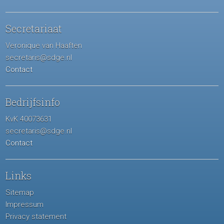
Secretariaat
Veronique van Haaften
secretaris@sdge.nl
Contact
Bedrijfsinfo
KvK 40073631
secretaris@sdge.nl
Contact
Links
Sitemap
Impressum
Privacy statement