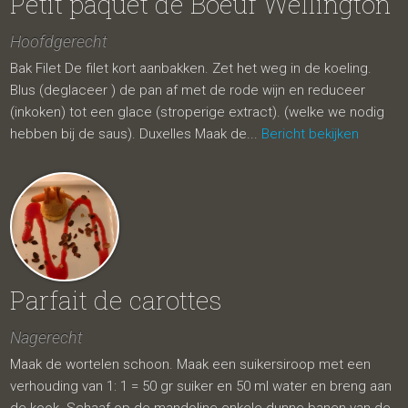
Petit paquet de Boeuf Wellington
Hoofdgerecht
Bak Filet De filet kort aanbakken. Zet het weg in de koeling.
Blus (deglaceer ) de pan af met de rode wijn en reduceer
(inkoken) tot een glace (stroperige extract). (welke we nodig
hebben bij de saus). Duxelles Maak de...
Bericht bekijken
Parfait de carottes
Nagerecht
Maak de wortelen schoon. Maak een suikersiroop met een
verhouding van 1: 1 = 50 gr suiker en 50 ml water en breng aan