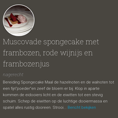
Muscovade spongecake met
frambozen, rode wijnijs en
frambozenjus
nagerecht
Bereiding Spongecake Maal de hazelnoten en de walnoten tot
een fijn”poeder”en zeef de bloem er bij. Klop in aparte
kommen de eidooiers licht en de eiwitten tot een stevig
schuim. Schep de eiwitten op de luchtige dooiermassa en
spatel alles rustig dooreen. Strooi...
Bericht bekijken