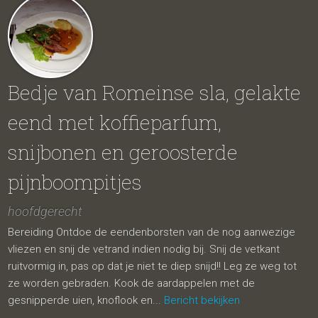
Bedje van Romeinse sla, gelakte
eend met koffieparfum,
snijbonen en geroosterde
pijnboompitjes
hoofdgerecht
Bereiding Ontdoe de eendenborsten van de nog aanwezige
vliezen en snij de vetrand indien nodig bij. Snij de vetkant
ruitvormig in, pas op dat je niet te diep snijd!! Leg ze weg tot
ze worden gebraden. Kook de aardappelen met de
gesnipperde uien, knoflook en...
Bericht bekijken