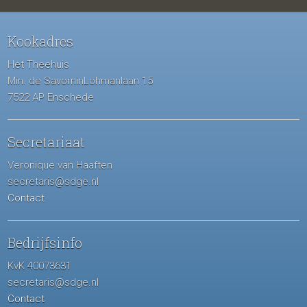
Kookadres
Het Theehuis
Min. de SavorninLohmanlaan 15
7522 AP Enschede
Secretariaat
Veronique van Haaften
secretaris@sdge.nl
Contact
Bedrijfsinfo
KvK 40073631
secretaris@sdge.nl
Contact