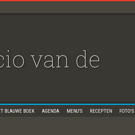
io van de
ET BLAUWE BOEK
AGENDA
MENU’S
RECEPTEN
FOTO’S