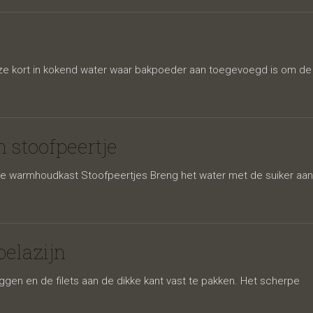
eze kort in kokend water waar bakpoeder aan toegevoegd is om de
 stoofpeertje
in de warmhoudkast Stoofpeertjes Breng het water met de suiker aan
pelazijn
leggen en de filets aan de dikke kant vast te pakken. Het scherpe