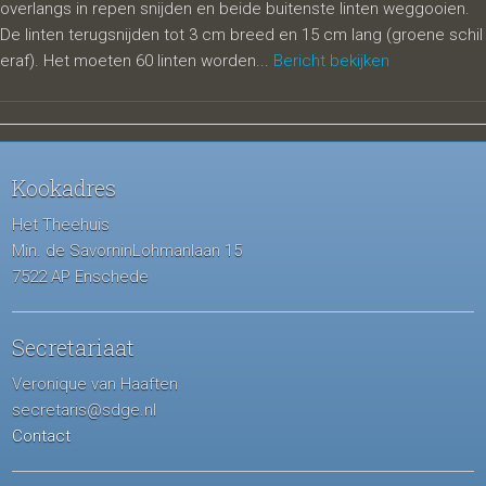
overlangs in repen snijden en beide buitenste linten weggooien.
De linten terugsnijden tot 3 cm breed en 15 cm lang (groene schil
eraf). Het moeten 60 linten worden...
Bericht bekijken
Kookadres
Het Theehuis
Min. de SavorninLohmanlaan 15
7522 AP Enschede
Secretariaat
Veronique van Haaften
secretaris@sdge.nl
Contact