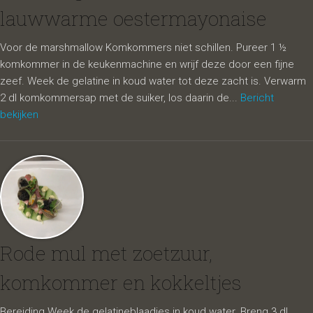
lauwwarme oestermayonaise
Voor de marshmallow Komkommers niet schillen. Pureer 1 ½
komkommer in de keukenmachine en wrijf deze door een fijne
zeef. Week de gelatine in koud water tot deze zacht is. Verwarm
2 dl komkommersap met de suiker, los daarin de...
Bericht
bekijken
Rode mul met zoetzuur,
komkommer en kokkeltjes
Bereiding Week de gelatineblaadjes in koud water. Breng 3 dl