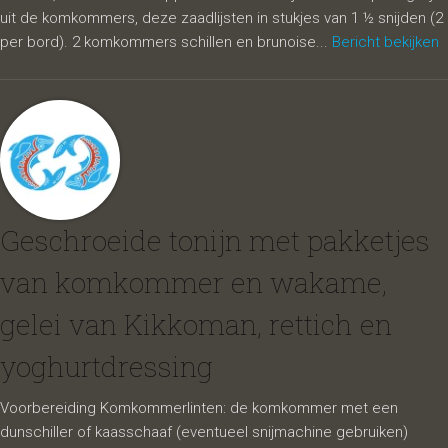
uit de komkommers, deze zaadlijsten in stukjes van 1 ½ snijden (2
per bord). 2 komkommers schillen en brunoise...
Bericht bekijken
Geschroeide tonijn met pakketjes
van komkommer en wakame,
gelei van Kikkoman, rettich en
yoghurtdressing
Voorbereiding Komkommerlinten: de komkommer met een
dunschiller of kaasschaaf (eventueel snijmachine gebruiken)