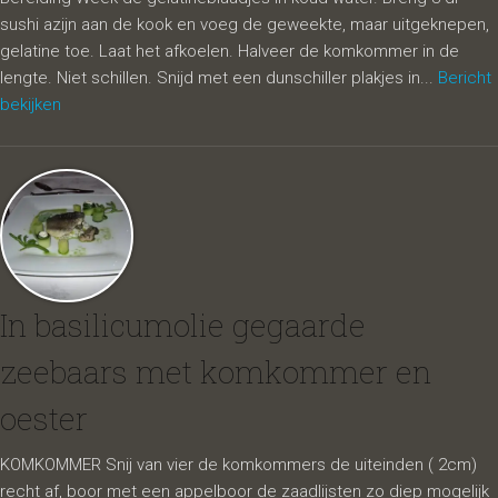
sushi azijn aan de kook en voeg de geweekte, maar uitgeknepen,
gelatine toe. Laat het afkoelen. Halveer de komkommer in de
lengte. Niet schillen. Snijd met een dunschiller plakjes in...
Bericht
bekijken
In basilicumolie gegaarde
zeebaars met komkommer en
oester
KOMKOMMER Snij van vier de komkommers de uiteinden ( 2cm)
recht af, boor met een appelboor de zaadlijsten zo diep mogelijk