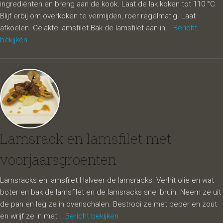
ingrediënten en breng aan de kook. Laat de lak koken tot 110 °C.
Blijf erbij om overkoken te vermijden, roer regelmatig. Laat
afkoelen. Gelakte lamsfilet Bak de lamsfilet aan in...
Bericht
bekijken
Lamsrack en lamsfilet met
voorjaarsgroenten
Lamsracks en lamsfilet Halveer de lamsracks. Verhit olie en wat
boter en bak de lamsfilet en de lamsracks snel bruin. Neem ze uit
de pan en leg ze in ovenschalen. Bestrooi ze met peper en zout
en wrijf ze in met...
Bericht bekijken