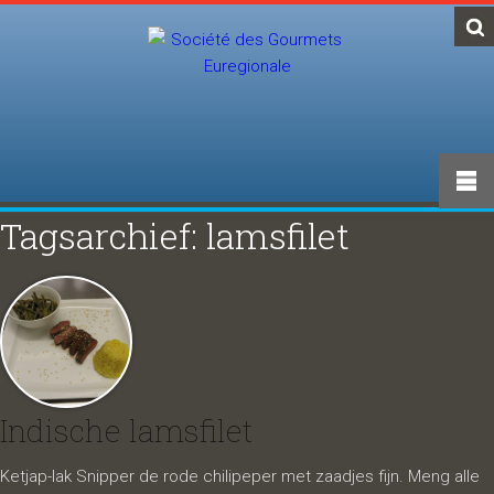
Tagsarchief: lamsfilet
Indische lamsfilet
Ketjap-lak Snipper de rode chilipeper met zaadjes fijn. Meng alle