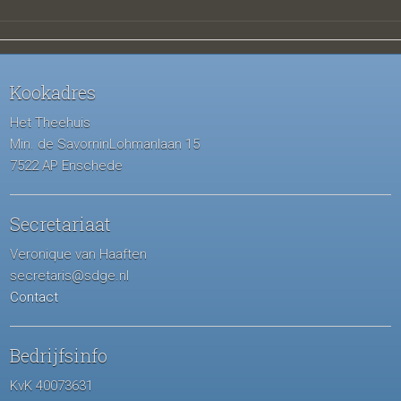
Kookadres
Het Theehuis
Min. de SavorninLohmanlaan 15
7522 AP Enschede
Secretariaat
Veronique van Haaften
secretaris@sdge.nl
Contact
Bedrijfsinfo
KvK 40073631