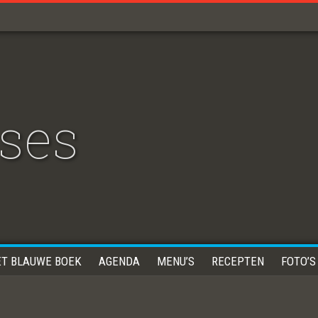
ses
ET BLAUWE BOEK
AGENDA
MENU’S
RECEPTEN
FOTO’S