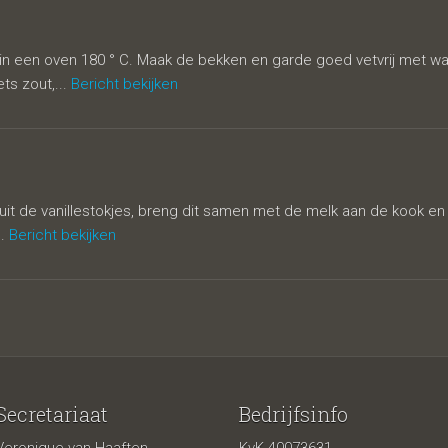
n een oven 180 ° C. Maak de bekken en garde goed vetvrij met wate
ts zout,...
Bericht bekijken
t de vanillestokjes, breng dit samen met de melk aan de kook en l
..
Bericht bekijken
Secretariaat
Bedrijfsinfo