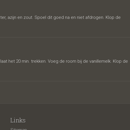
r, azijn en zout. Spoel dit goed na en niet afdrogen. Klop de
aat het 20 min. trekken. Voeg de room bij de vanillemelk. Klop de
Links