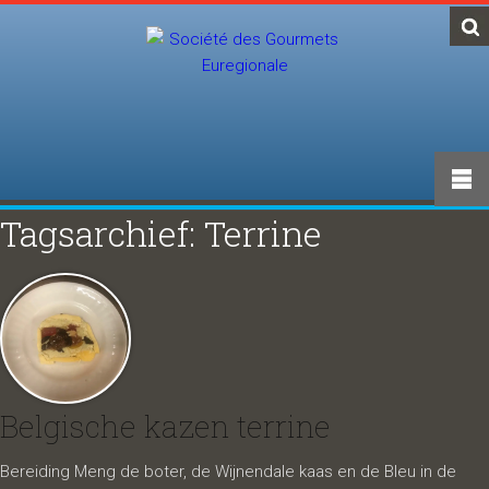
Tagsarchief: Terrine
Belgische kazen terrine
Bereiding Meng de boter, de Wijnendale kaas en de Bleu in de