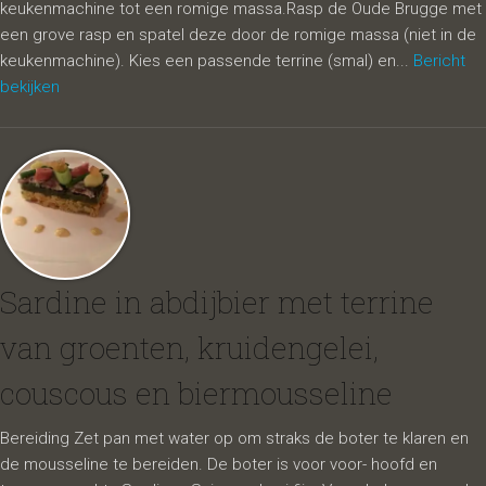
keukenmachine tot een romige massa.Rasp de Oude Brugge met
een grove rasp en spatel deze door de romige massa (niet in de
keukenmachine). Kies een passende terrine (smal) en...
Bericht
bekijken
Sardine in abdijbier met terrine
van groenten, kruidengelei,
couscous en biermousseline
Bereiding Zet pan met water op om straks de boter te klaren en
de mousseline te bereiden. De boter is voor voor- hoofd en