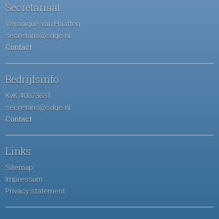
Secretariaat
Veronique van Haaften
secretaris@sdge.nl
Contact
Bedrijfsinfo
KvK 40073631
secretaris@sdge.nl
Contact
Links
Sitemap
Impressum
Privacy statement