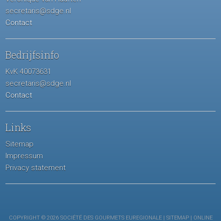
secretaris@sdge.nl
Contact
Bedrijfsinfo
KvK 40073631
secretaris@sdge.nl
Contact
Links
Sitemap
Impressum
Privacy statement
COPYRIGHT © 2026 SOCIÉTÉ DES GOURMETS EUREGIONALE |
SITEMAP
| ONLINE