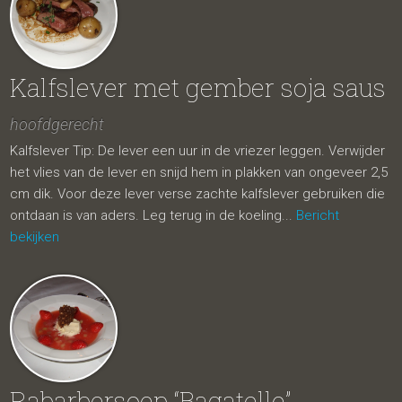
Kalfslever met gember soja saus
hoofdgerecht
Kalfslever Tip: De lever een uur in de vriezer leggen. Verwijder
het vlies van de lever en snijd hem in plakken van ongeveer 2,5
cm dik. Voor deze lever verse zachte kalfslever gebruiken die
ontdaan is van aders. Leg terug in de koeling...
Bericht
bekijken
Rabarbersoep “Bagatelle”