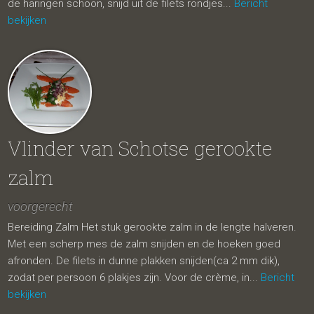
de haringen schoon, snijd uit de filets rondjes...
Bericht
bekijken
Vlinder van Schotse gerookte
zalm
voorgerecht
Bereiding Zalm Het stuk gerookte zalm in de lengte halveren.
Met een scherp mes de zalm snijden en de hoeken goed
afronden. De filets in dunne plakken snijden(ca 2 mm dik),
zodat per persoon 6 plakjes zijn. Voor de crème, in...
Bericht
bekijken