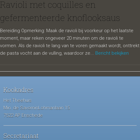
Ravioli met coquilles en
gefermenteerde knoflooksaus
Bereiding Opmerking: Maak de ravioli bij voorkeur op het laatste
moment, maar reken ongeveer 20 minuten om de ravioli te
vormen. Als de ravioli te lang van te voren gemaakt wordt, onttrekt
de pasta vocht aan de vulling, waardoor ze...
Bericht bekijken
Kookadres
Het Theehuis
Min. de SavorninLohmanlaan 15
7522 AP Enschede
Secretariaat