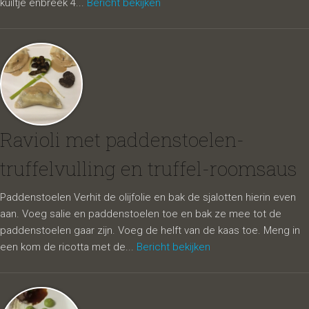
kuiltje enbreek 4...
Bericht bekijken
Ravioli met paddenstoelen-
truffelvulling en truffel-roomsaus
Paddenstoelen Verhit de olijfolie en bak de sjalotten hierin even
aan. Voeg salie en paddenstoelen toe en bak ze mee tot de
paddenstoelen gaar zijn. Voeg de helft van de kaas toe. Meng in
een kom de ricotta met de...
Bericht bekijken