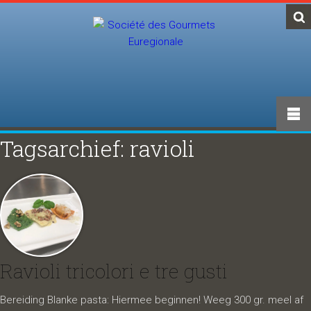
Tagsarchief: ravioli
Ravioli tricolori e tre gusti
Bereiding Blanke pasta: Hiermee beginnen! Weeg 300 gr. meel af