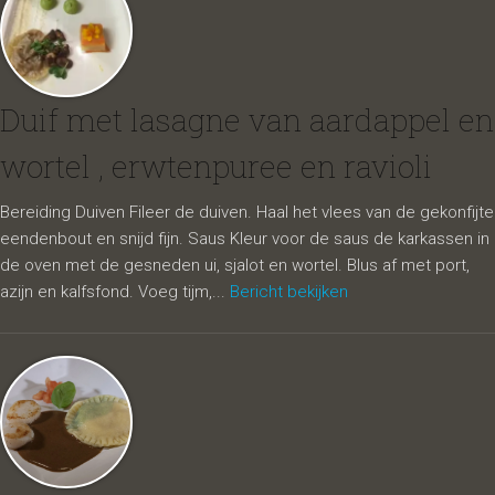
Duif met lasagne van aardappel en
wortel , erwtenpuree en ravioli
Bereiding Duiven Fileer de duiven. Haal het vlees van de gekonfijte
eendenbout en snijd fijn. Saus Kleur voor de saus de karkassen in
de oven met de gesneden ui, sjalot en wortel. Blus af met port,
azijn en kalfsfond. Voeg tijm,...
Bericht bekijken