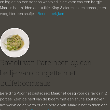
en leg dit op een schoon werkblad in de vorm van een bergje.
Maak in het midden een kuiltje. Klop 3 eieren in een schaaltje en
voeg hier een snufje...
Bericht bekijken
Ravioli van Parelhoen op een
bedje van courgette met
truffelroomsaus
Bereiding Voor het pastadeeg Maak het deeg voor de ravioli in 2
porties: Zeef de helft van de bloem met een snufje zout boven
het werkblad en vorm er een bergje van. Maak in het midden een