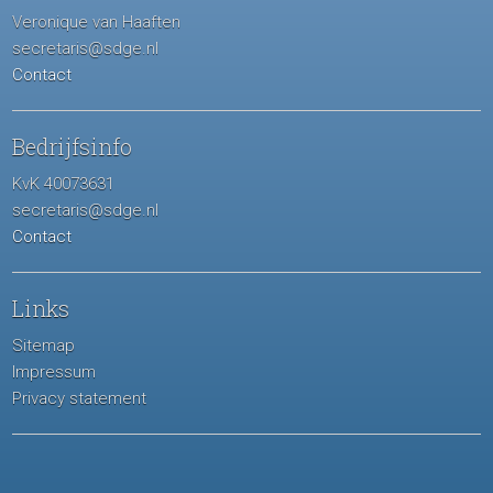
Veronique van Haaften
secretaris@sdge.nl
Contact
Bedrijfsinfo
KvK 40073631
secretaris@sdge.nl
Contact
Links
Sitemap
Impressum
Privacy statement