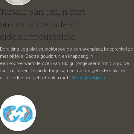
Tartaar van tonijn met
ansjovistapenade en
eidooiermousseline
Bereiding Leg plakjes stokbrood op een ovenplaat, besprenkel ze
met olijfolie. Bak ze goudbruin en knapperig in
een voorverwarmde oven van 180 gr. (ongeveer 8 min.) Snijd de
tonijn in repen. Draai de tonijn samen met de gehakte sjalot en
olijfolie door de gehaktmolen met...
Bericht bekijken