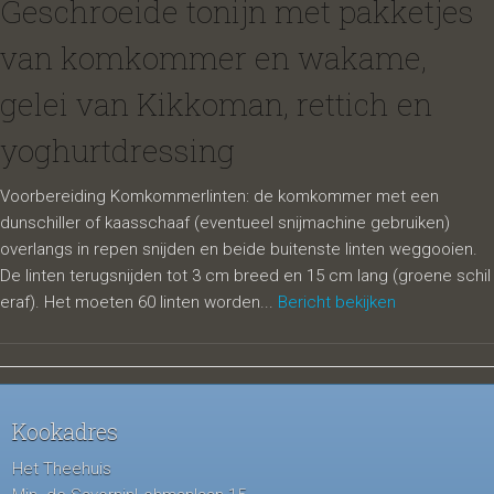
Geschroeide tonijn met pakketjes
van komkommer en wakame,
gelei van Kikkoman, rettich en
yoghurtdressing
Voorbereiding Komkommerlinten: de komkommer met een
dunschiller of kaasschaaf (eventueel snijmachine gebruiken)
overlangs in repen snijden en beide buitenste linten weggooien.
De linten terugsnijden tot 3 cm breed en 15 cm lang (groene schil
eraf). Het moeten 60 linten worden...
Bericht bekijken
Kookadres
Het Theehuis