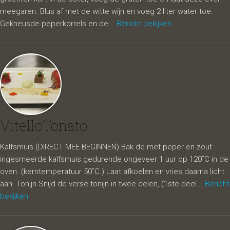
meegaren. Blus af met de witte wijn en voeg 2 liter water toe.
Gekneusde peperkorrels en de...
Bericht bekijken
VitelloTonato
Kalfsmuis (DIRECT MEE BEGINNEN) Bak de met peper en zout
ingesmeerde kalfsmuis gedurende ongeveer 1 uur op 120˚C in de
oven. (kerntemperatuur 50˚C.) Laat afkoelen en vries daarna licht
aan. Tonijn Snijd de verse tonijn in twee delen, (1ste deel...
Bericht
bekijken