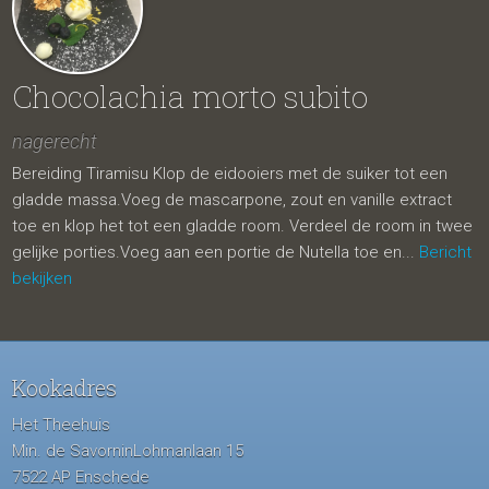
Chocolachia morto subito
nagerecht
Bereiding Tiramisu Klop de eidooiers met de suiker tot een
gladde massa.Voeg de mascarpone, zout en vanille extract
toe en klop het tot een gladde room. Verdeel de room in twee
gelijke porties.Voeg aan een portie de Nutella toe en...
Bericht
bekijken
Kookadres
Het Theehuis
Min. de SavorninLohmanlaan 15
7522 AP Enschede