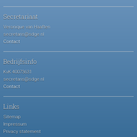
Secretariaat
Veronique van Haaften
secretaris@sdge.nl
Contact
Bedrijfsinfo
KvK 40073631
secretaris@sdge.nl
Contact
Links
Sitemap
Impressum
Privacy statement