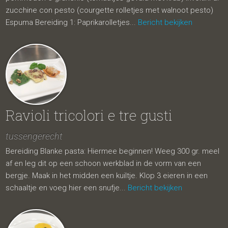
zucchine con pesto (courgette rolletjes met walnoot pesto)
Espuma Bereiding 1: Paprikarolletjes...
Bericht bekijken
Ravioli tricolori e tre gusti
tussengerecht
Bereiding Blanke pasta: Hiermee beginnen! Weeg 300 gr. meel
af en leg dit op een schoon werkblad in de vorm van een
bergje. Maak in het midden een kuiltje. Klop 3 eieren in een
schaaltje en voeg hier een snufje...
Bericht bekijken