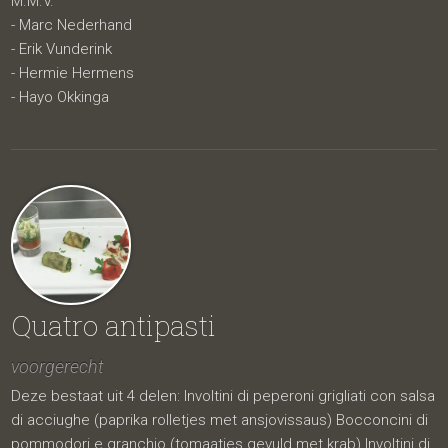
M.M.V.
- Marc Nederhand
- Erik Vunderink
- Hermie Hermens
- Hayo Okkinga
Quatro antipasti
voorgerecht
Deze bestaat uit 4 delen: Involtini di peperoni grigliati con salsa
di acciughe (paprika rolletjes met ansjovissaus) Bocconcini di
pommodori e granchio (tomaatjes gevuld met krab) Involtini di